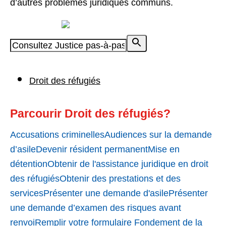
d’autres problèmes juridiques communs.
Propulsé par
Droit des réfugiés
Parcourir Droit des réfugiés?
Accusations criminelles
Audiences sur la demande
d’asile
Devenir résident permanent
Mise en
détention
Obtenir de l'assistance juridique en droit
des réfugiés
Obtenir des prestations et des
services
Présenter une demande d'asile
Présenter
une demande d’examen des risques avant
renvoi
Remplir votre formulaire Fondement de la